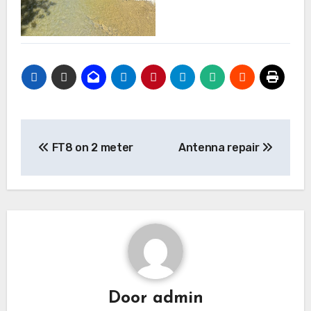
Bericht
FT8 on 2 meter
Antenna repair
navigatie
Door
admin