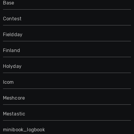
Base
Contest
Fieldday
Finland
Holyday
Icom
Meshcore
Mestastic
minibook_logbook