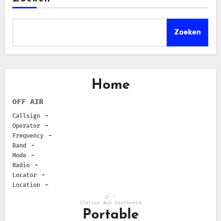
Zoeken
Home
OFF AIR
Callsign
-
Operator
-
Frequency
-
Band
-
Mode
-
Radio
-
Locator
-
Location
-
-
Station Web Dashboard
Portable