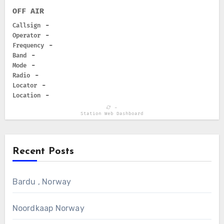
OFF AIR
Callsign
-
Operator
-
Frequency
-
Band
-
Mode
-
Radio
-
Locator
-
Location
-
-
Station Web Dashboard
Recent Posts
Bardu , Norway
Noordkaap Norway