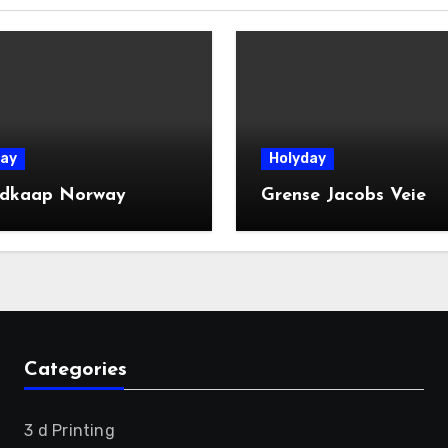
ay
Holyday
dkaap Norway
Grense Jacobs Veie
Categories
3 d Printing