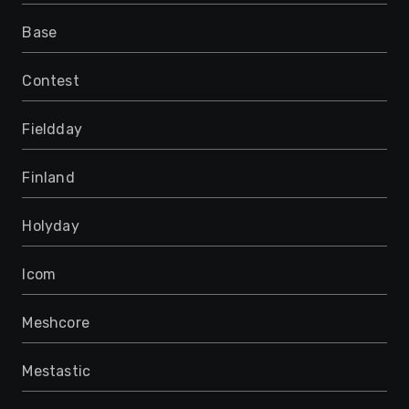
Base
Contest
Fieldday
Finland
Holyday
Icom
Meshcore
Mestastic