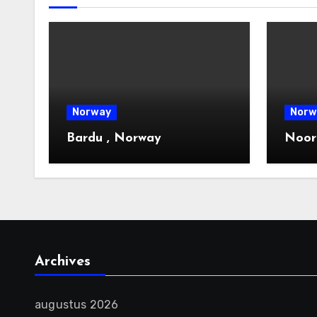
Norway
Norw
Bardu , Norway
Noor
Archives
augustus 2026