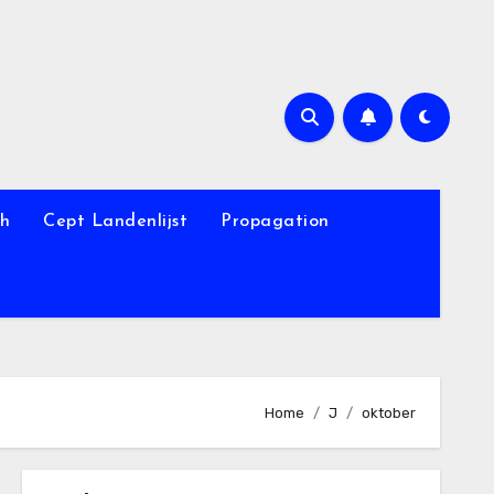
th
Cept Landenlijst
Propagation
Home
J
oktober