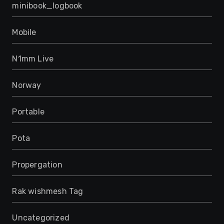
minibook_logbook
Mobile
N1mm Live
Norway
Portable
Pota
Propergation
Rak wishmesh Tag
Uncategorized