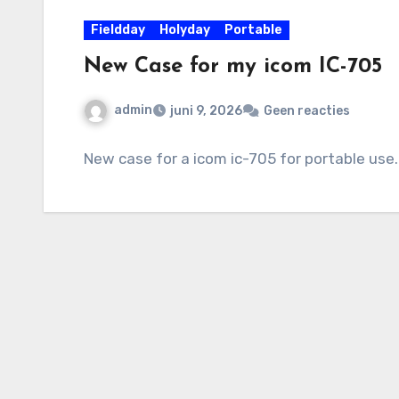
Fieldday
Holyday
Portable
New Case for my icom IC-705
admin
juni 9, 2026
Geen reacties
New case for a icom ic-705 for portable use.