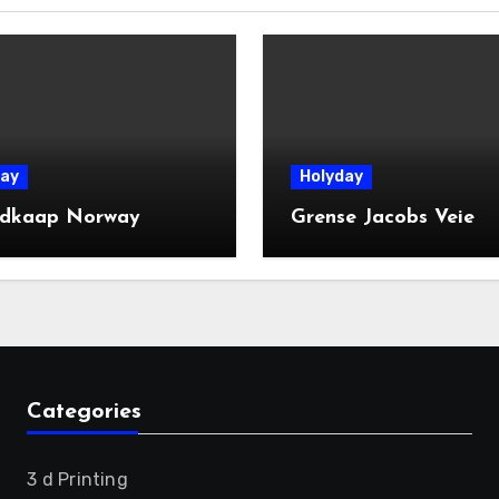
ay
Holyday
dkaap Norway
Grense Jacobs Veie
Categories
3 d Printing