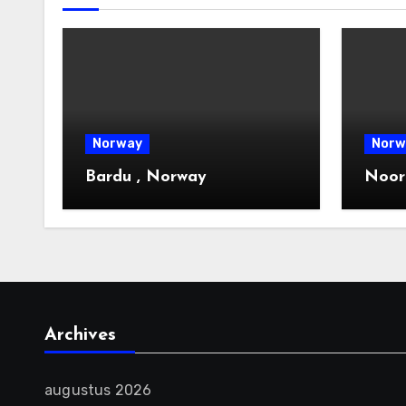
Norway
Norw
Bardu , Norway
Noor
Archives
augustus 2026