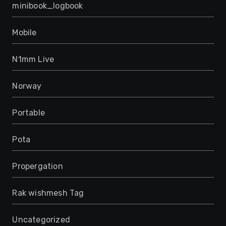
minibook_logbook
Mobile
N1mm Live
Norway
Portable
Pota
Propergation
Rak wishmesh Tag
Uncategorized