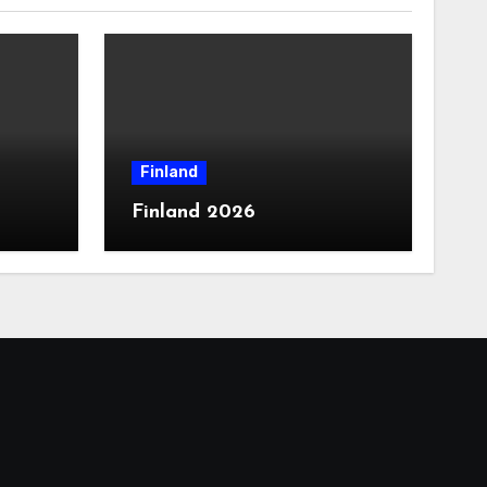
Finland
Finland 2026