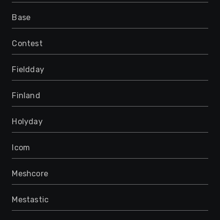
Base
Contest
Fieldday
Finland
Holyday
Icom
Meshcore
Mestastic