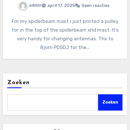
admin
april 17, 2025
Geen reacties
For my spiderbeam mast i just printed a pulley
for in the top of the spiderbeam xhd mast. It’s
very handy for changing antennas. Thx to
Bjorn PD5DJ for the…
Zoeken
Zoeken