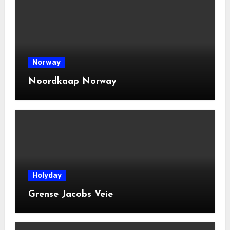
Norway
Noordkaap Norway
Holyday
Grense Jacobs Veie