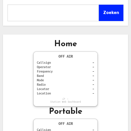
Zoeken
Home
OFF AIR
Callsign
-
Operator
-
Frequency
-
Band
-
Mode
-
Radio
-
Locator
-
Location
-
-
Station Web Dashboard
Portable
OFF AIR
Callsign
-