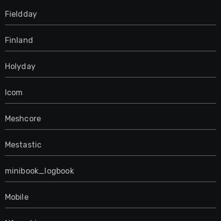
Fieldday
Finland
Holyday
Icom
Meshcore
Mestastic
minibook_logbook
Mobile