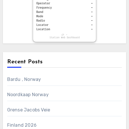
Operator
-
Frequency
-
Band
-
Mode
-
Radio
-
Locator
-
Location
-
-
Station Web Dashboard
Recent Posts
Bardu , Norway
Noordkaap Norway
Grense Jacobs Veie
Finland 2026