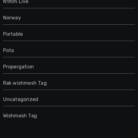
N1mm Live
Norway
Portable
Pota
Propergation
Rak wishmesh Tag
Uncategorized
Wishmesh Tag