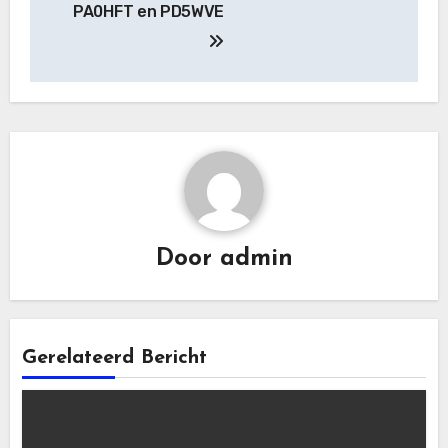
PA0HFT en PD5WVE
navigatie
Door
admin
Gerelateerd Bericht